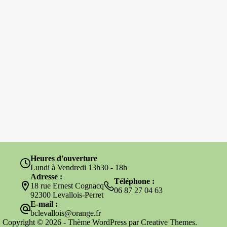
Heures d'ouverture
Lundi à Vendredi 13h30 - 18h
Adresse :
Téléphone :
18 rue Ernest Cognacq
06 87 27 04 63
92300 Levallois-Perret
E-mail :
bclevallois@orange.fr
Copyright © 2026 - Thème WordPress par
Creative Themes
.